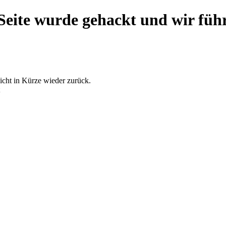
eite wurde gehackt und wir füh
icht in Kürze wieder zurück.